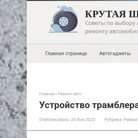
Перейти
КРУТАЯ 
к
контенту
Советы по выбору 
ремонту автомоби
Главная страница
Автогаджеты
Главная
»
Ремонт авто
Устройство трамблера
Опубликовано:
24 Янв 2022
Рубрика:
Ремонт