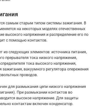
игания
тся самым старым типом системы зажигания. В
меняется на некоторых моделях отечественных
ние высокого напряжения и распределение его по
дит с помощью контактов.
т из следующих элементов: источника питания,
го прерывателя тока низкого напряжения,
аспределителя тока высокого напряжения,
я зажигания, вакуумного регулятора опережения
ковольтных проводов.
ачен для размыкания цепи низкого напряжения
жигания). При размыкании контактов во
аводится высокое напряжение. Для защиты
лельно контактам включен конденсатор.