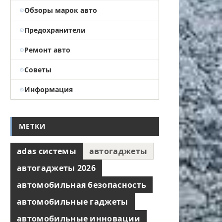
Обзоры марок авто
Предохранители
Ремонт авто
Советы
Информация
МЕТКИ
adas системы
автогаджеты
автогаджеты 2026
автомобильная безопасность
автомобильные гаджеты
автомобильные инновации