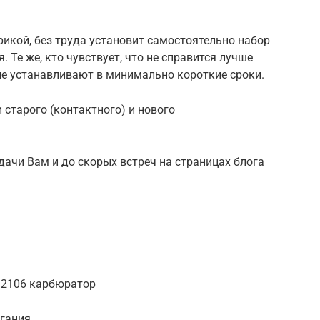
икой, без труда установит самостоятельно набор
 Те же, кто чувствует, что не справится лучше
ые устанавливают в минимально короткие сроки.
старого (контактного) и нового
дачи Вам и до скорых встреч на страницах блога
з 2106 карбюратор
игания