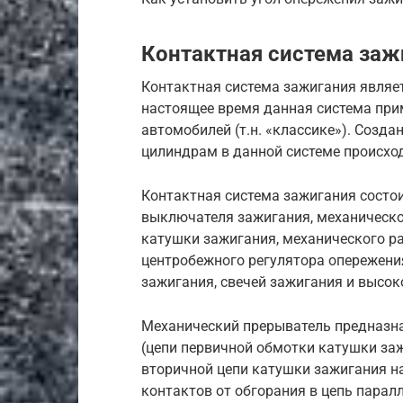
Контактная система заж
Контактная система зажигания являе
настоящее время данная система при
автомобилей (т.н. «классике»). Созда
цилиндрам в данной системе происхо
Контактная система зажигания состои
выключателя зажигания, механическо
катушки зажигания, механического р
центробежного регулятора опережени
зажигания, свечей зажигания и высо
Механический прерыватель предназн
(цепи первичной обмотки катушки за
вторичной цепи катушки зажигания н
контактов от обгорания в цепь парал