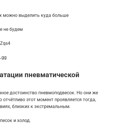
Их можно выделить куда больше
е не будем
mZqs4
Lgg
уатации пневматической
ное достоинство пневмоподвесок. Но они же
 отчётливо этот момент проявляется тогда,
виях, близких к экстремальным.
песок и холод.