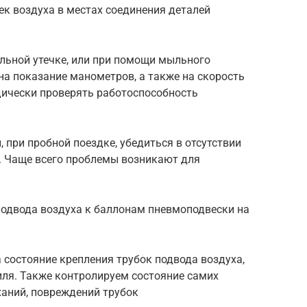
ек воздуха в местах соединения деталей
ильной утечке, или при помощи мыльного
а показание манометров, а также на скорость
дически проверять работоспособность
при пробной поездке, убедиться в отсутствии
в. Чаще всего проблемы возникают для
одвода воздуха к баллонам пневмоподвески на
состояние крепления трубок подвода воздуха,
ля. Также контролируем состояние самих
ханий, повреждений трубок