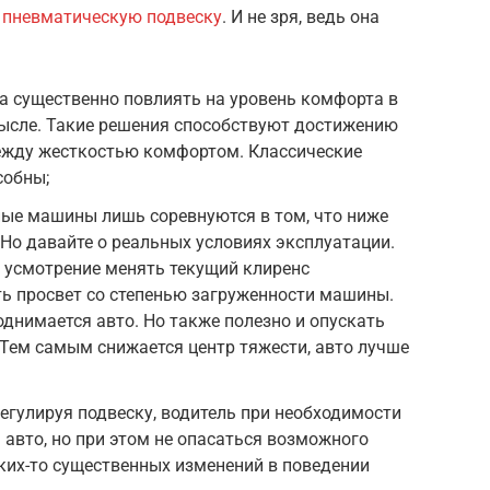
 пневматическую подвеску
. И не зря, ведь она
а существенно повлиять на уровень комфорта в
ысле. Такие решения способствуют достижению
ежду жесткостью комфортом. Классические
собны;
ые машины лишь соревнуются в том, что ниже
 Но давайте о реальных условиях эксплуатации.
 усмотрение менять текущий клиренс
ь просвет со степенью загруженности машины.
однимается авто. Но также полезно и опускать
 Тем самым снижается центр тяжести, авто лучше
Регулируя подвеску, водитель при необходимости
авто, но при этом не опасаться возможного
ких-то существенных изменений в поведении