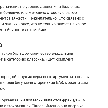
аничение по уровню давления в баллонах.
 в большую или меньшую сторону с целью
ентра тяжести – нежелательно. Это связано с
и задних колес, что не только влияет на износ
 устойчивости автомобиля.
а
у такое большое количество владельцев
т в категорию классика, ищут комплект
вопрос, обнаружил серьезные аргументы в пользу
ки. Был бы у меня старенький ВАЗ, может и сам
ку.
и организации подвески являются французы. А
ли автокомпании Citroen. Именно они впервые