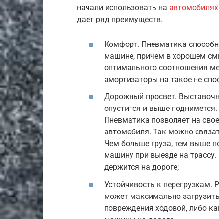
начали использовать на
автомобилях
дает ряд преимуществ.
Комфорт. Пневматика способн
машине, причем в хорошем см
оптимального соотношения м
амортизаторы на такое не спо
Дорожный просвет. Выставочн
опустится и выше поднимется.
Пневматика позволяет на свое
автомобиля. Так можно связат
Чем больше груза, тем выше п
машину при выезде на трассу.
держится на дороге;
Устойчивость к перегрузкам. 
может максимально загрузить 
повреждения ходовой, либо ка