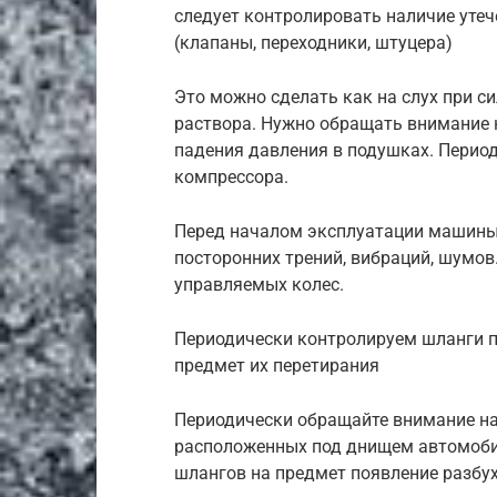
следует контролировать наличие утеч
(клапаны, переходники, штуцера)
Это можно сделать как на слух при с
раствора. Нужно обращать внимание н
падения давления в подушках. Перио
компрессора.
Перед началом эксплуатации машины, 
посторонних трений, вибраций, шумо
управляемых колес.
Периодически контролируем шланги п
предмет их перетирания
Периодически обращайте внимание на 
расположенных под днищем автомоби
шлангов на предмет появление разбу