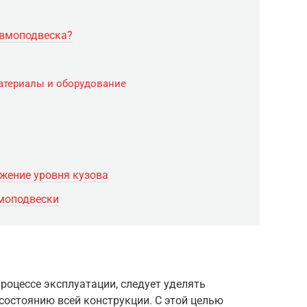
евмоподвеска?
атериалы и оборудование
ижение уровня кузова
моподвески
процессе эксплуатации, следует уделять
состоянию всей конструкции. С этой целью