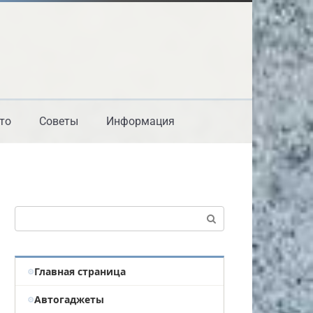
то
Советы
Информация
Поиск:
Главная страница
Автогаджеты