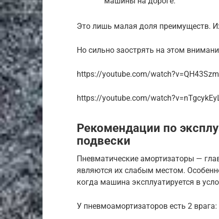
машины на дороге.
Это лишь малая доля преимуществ. 
Но сильно заострять на этом внимани
https://youtube.com/watch?v=QH43Sz
https://youtube.com/watch?v=nTgcykEy
Рекомендации по экспл
подвески
Пневматические амортизаторы — глав
являются их слабым местом. Особенно
когда машина эксплуатируется в усло
У пневмоамортизаторов есть 2 врага: 