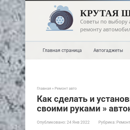
Перейти
КРУТАЯ 
к
контенту
Советы по выбору 
ремонту автомоби
Главная страница
Автогаджеты
Главная
»
Ремонт авто
Как сделать и устано
своими руками » авто
Опубликовано:
24 Янв 2022
Рубрика:
Ремонт