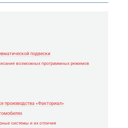
евматической подвески
писание возможных программных режимов
е производства «Факториал»
втомобилях
рные системы и их отличия