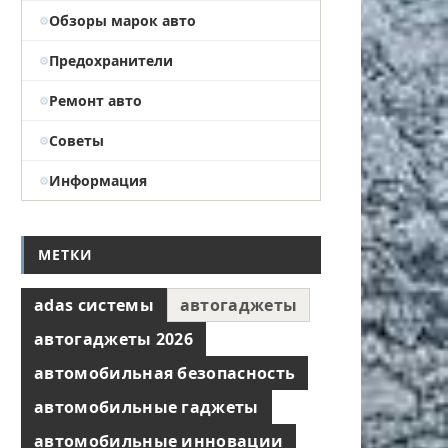
Обзоры марок авто
Предохранители
Ремонт авто
Советы
Информация
МЕТКИ
adas системы
автогаджеты
автогаджеты 2026
автомобильная безопасность
автомобильные гаджеты
автомобильные инновации