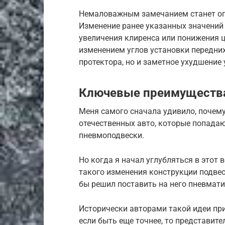
Немаловажным замечанием станет огр
Изменение ранее указанных значений
увеличения клиренса или понижения ц
изменением углов установки передних 
протектора, но и заметное ухудшение
Ключевые преимуществ
Меня самого сначала удивило, почем
отечественных авто, которые попадаю
пневмоподвески.
Но когда я начал углубляться в этот 
такого изменения конструкции подвес
бы решил поставить на него пневмати
Исторически авторами такой идеи пр
если быть еще точнее, то представите