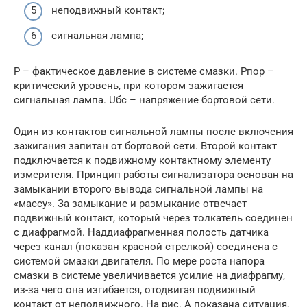
неподвижный контакт;
сигнальная лампа;
Р – фактическое давление в системе смазки. Рпор –
критический уровень, при котором зажигается
сигнальная лампа. Uбс – напряжение бортовой сети.
Один из контактов сигнальной лампы после включения
зажигания запитан от бортовой сети. Второй контакт
подключается к подвижному контактному элементу
измерителя. Принцип работы сигнализатора основан на
замыкании второго вывода сигнальной лампы на
«массу». За замыкание и размыкание отвечает
подвижный контакт, который через толкатель соединен
с диафрагмой. Наддиафрагменная полость датчика
через канал (показан красной стрелкой) соединена с
системой смазки двигателя. По мере роста напора
смазки в системе увеличивается усилие на диафрагму,
из-за чего она изгибается, отодвигая подвижный
контакт от неподвижного. На рис. А показана ситуация,