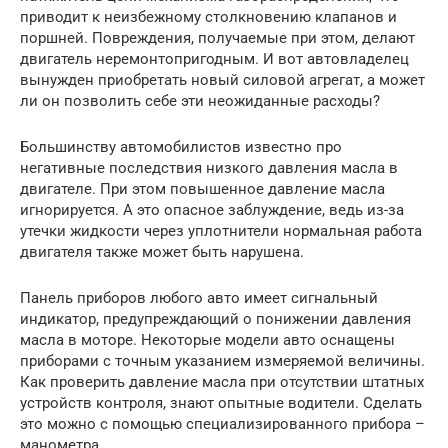
приводит к неизбежному столкновению клапанов и
поршней. Повреждения, получаемые при этом, делают
двигатель неремонтопригодным. И вот автовладелец
вынужден приобретать новый силовой агрегат, а может
ли он позволить себе эти неожиданные расходы?
Большинству автомобилистов известно про
негативные последствия низкого давления масла в
двигателе. При этом повышенное давление масла
игнорируется. А это опасное заблуждение, ведь из-за
утечки жидкости через уплотнители нормальная работа
двигателя также может быть нарушена.
Панель приборов любого авто имеет сигнальный
индикатор, предупреждающий о понижении давления
масла в моторе. Некоторые модели авто оснащены
приборами с точным указанием измеряемой величины.
Как проверить давление масла при отсутствии штатных
устройств контроля, знают опытные водители. Сделать
это можно с помощью специализированного прибора –
манометра.