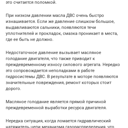
это считается поломкой.
При низком давлении масла ДВС очень быстро
изнашивается. Если же давление слишком большое,
выдавливаются сальники, появляются течи
уплотнителей и прокладок, смазка проникает в места,
где ее быть не должно.
Недостаточное давление вызывает масляное
голодание двигателя, что также приводит к
преждевременному износу силового агрегата. Нередко
это сопровождается неполадками в работе
гидросистемы ДВС. В результате в моторе появляются
значительные повреждения, ремонт которых стоит
дорого.
Масляное голодание является прямой причиной
преждевременной выработки ресурса двигателя.
Нередка ситуация, когда ломается гидравлический
натяжитель цепи механизма газораспределения, что