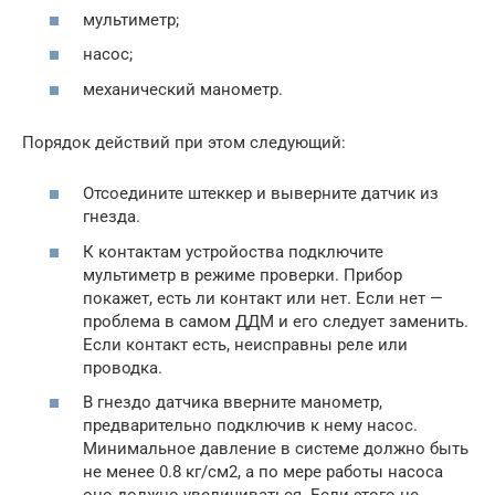
мультиметр;
насос;
механический манометр.
Порядок действий при этом следующий:
Отсоедините штеккер и выверните датчик из
гнезда.
К контактам устройоства подключите
мультиметр в режиме проверки. Прибор
покажет, есть ли контакт или нет. Если нет —
проблема в самом ДДМ и его следует заменить.
Если контакт есть, неисправны реле или
проводка.
В гнездо датчика вверните манометр,
предварительно подключив к нему насос.
Минимальное давление в системе должно быть
не менее 0.8 кг/см2, а по мере работы насоса