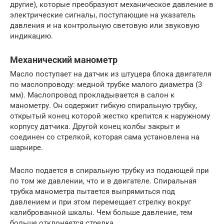
другие), которые преобразуют механическое давление в
электрические сигналы, поступающие на указатель
давления и на контрольную световую или звуковую
индикацию.
Механический манометр
Масло поступает на датчик из штуцера блока двигателя
по маслопроводу: медной трубке малого диаметра (3
мм). Маслопровод прокладывается в салон к
манометру. Он содержит гибкую спиральную трубку,
открытый конец которой жестко крепится к наружному
корпусу датчика. Другой конец колбы закрыт и
соединен со стрелкой, которая сама установлена ​​на
шарнире.
Масло подается в спиральную трубку из подающей при
по том же давлении, что и в двигателе. Спиральная
трубка манометра пытается выпрямиться под
давлением и при этом перемещает стрелку вокруг
калиброванной шкалы. Чем больше давление, тем
больше отклоняется стрелка.