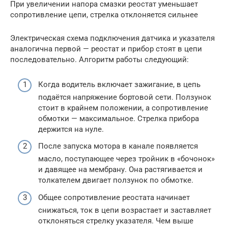
При увеличении напора смазки реостат уменьшает
сопротивление цепи, стрелка отклоняется сильнее
Электрическая схема подключения датчика и указателя
аналогична первой — реостат и прибор стоят в цепи
последовательно. Алгоритм работы следующий:
Когда водитель включает зажигание, в цепь
подаётся напряжение бортовой сети. Ползунок
стоит в крайнем положении, а сопротивление
обмотки — максимальное. Стрелка прибора
держится на нуле.
После запуска мотора в канале появляется
масло, поступающее через тройник в «бочонок»
и давящее на мембрану. Она растягивается и
толкателем двигает ползунок по обмотке.
Общее сопротивление реостата начинает
снижаться, ток в цепи возрастает и заставляет
отклоняться стрелку указателя. Чем выше