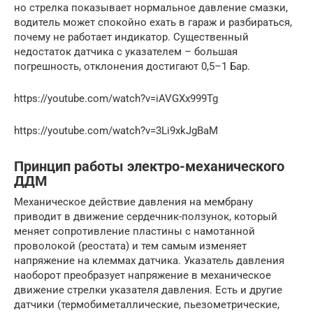
но стрелка показывает нормальное давление смазки,
водитель может спокойно ехать в гараж и разбираться,
почему не работает индикатор. Существенный
недостаток датчика с указателем – большая
погрешность, отклонения достигают 0,5–1 Бар.
https://youtube.com/watch?v=iAVGXx999Tg
https://youtube.com/watch?v=3Li9xkJgBaM
Принцип работы электро-механического
ДДМ
Механическое действие давления на мембрану
приводит в движение сердечник-ползунок, который
меняет сопротивление пластины с намотанной
проволокой (реостата) и тем самым изменяет
напряжение на клеммах датчика. Указатель давления
наоборот преобразует напряжение в механическое
движение стрелки указателя давления. Есть и другие
датчики (термобиметаллические, пьезометрические,