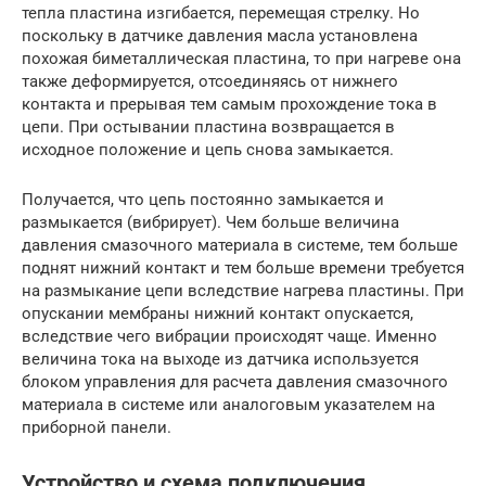
тепла пластина изгибается, перемещая стрелку. Но
поскольку в датчике давления масла установлена
похожая биметаллическая пластина, то при нагреве она
также деформируется, отсоединяясь от нижнего
контакта и прерывая тем самым прохождение тока в
цепи. При остывании пластина возвращается в
исходное положение и цепь снова замыкается.
Получается, что цепь постоянно замыкается и
размыкается (вибрирует). Чем больше величина
давления смазочного материала в системе, тем больше
поднят нижний контакт и тем больше времени требуется
на размыкание цепи вследствие нагрева пластины. При
опускании мембраны нижний контакт опускается,
вследствие чего вибрации происходят чаще. Именно
величина тока на выходе из датчика используется
блоком управления для расчета давления смазочного
материала в системе или аналоговым указателем на
приборной панели.
Устройство и схема подключения