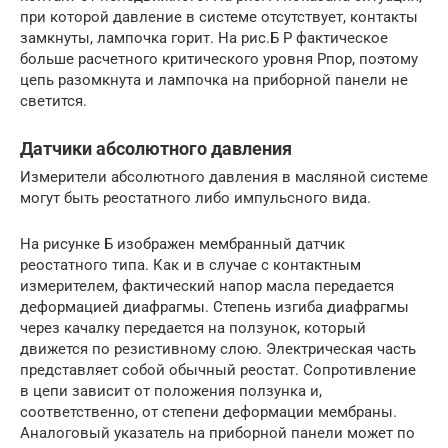
при которой давление в системе отсутствует, контакты
замкнуты, лампочка горит. На рис.Б P фактическое
больше расчетного критического уровня Pпор, поэтому
цепь разомкнута и лампочка на приборной панели не
светится.
Датчики абсолютного давления
Измерители абсолютного давления в масляной системе
могут быть реостатного либо импульсного вида.
На рисунке Б изображен мембранный датчик
реостатного типа. Как и в случае с контактным
измерителем, фактический напор масла передается
деформацией диафрагмы. Степень изгиба диафрагмы
через качалку передается на ползунок, который
движется по резистивному слою. Электрическая часть
представляет собой обычный реостат. Сопротивление
в цепи зависит от положения ползунка и,
соответственно, от степени деформации мембраны.
Аналоговый указатель на приборной панели может по