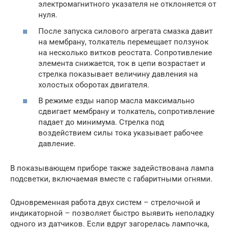
электромагнитного указателя не отклоняется от
нуля.
После запуска силового агрегата смазка давит
на мембрану, толкатель перемещает ползунок
на несколько витков реостата. Сопротивление
элемента снижается, ток в цепи возрастает и
стрелка показывает величину давления на
холостых оборотах двигателя.
В режиме езды напор масла максимально
сдвигает мембрану и толкатель, сопротивление
падает до минимума. Стрелка под
воздействием силы тока указывает рабочее
давление.
В показывающем приборе также задействована лампа
подсветки, включаемая вместе с габаритными огнями.
Одновременная работа двух систем – стрелочной и
индикаторной – позволяет быстро выявить неполадку
одного из датчиков. Если вдруг загорелась лампочка,