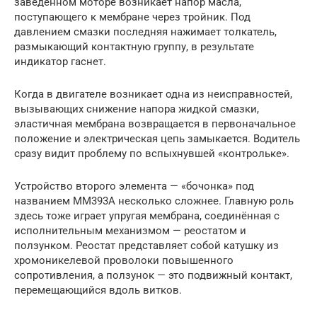
заведённом моторе возникает напор масла,
поступающего к мембране через тройник. Под
давлением смазки последняя нажимает толкатель,
размыкающий контактную группу, в результате
индикатор гаснет.
Когда в двигателе возникает одна из неисправностей,
вызывающих снижение напора жидкой смазки,
эластичная мембрана возвращается в первоначальное
положение и электрическая цепь замыкается. Водитель
сразу видит проблему по вспыхнувшей «контрольке».
Устройство второго элемента — «бочонка» под
названием ММ393А несколько сложнее. Главную роль
здесь тоже играет упругая мембрана, соединённая с
исполнительным механизмом — реостатом и
ползунком. Реостат представляет собой катушку из
хромоникелевой проволоки повышенного
сопротивления, а ползунок — это подвижный контакт,
перемещающийся вдоль витков.