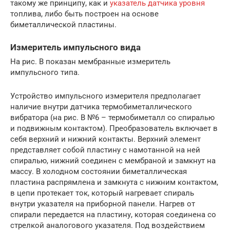
такому же принципу, как и
указатель датчика уровня
топлива, либо быть построен на основе
биметаллической пластины.
Измеритель импульсного вида
На рис. В показан мембранные измеритель
импульсного типа.
Устройство импульсного измерителя предполагает
наличие внутри датчика термобиметаллического
вибратора (на рис. В №6 – термобиметалл со спиралью
и подвижным контактом). Преобразователь включает в
себя верхний и нижний контакты. Верхний элемент
представляет собой пластину с намотанной на ней
спиралью, нижний соединен с мембраной и замкнут на
массу. В холодном состоянии биметаллическая
пластина распрямлена и замкнута с нижним контактом,
в цепи протекает ток, который нагревает спираль
внутри указателя на приборной панели. Нагрев от
спирали передается на пластину, которая соединена со
стрелкой аналогового указателя. Под воздействием