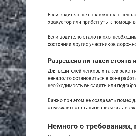
Если водитель не справляется с непо
эвакуатор или прибегнуть к помощи 
Если водителю стало плохо, необход
состоянии других участников дорожн
Разрешено ли такси стоять 
Для водителей легковых такси закон 
ненадолго остановиться в зоне работ
необходимость высадить или подобра
Важно при этом не создавать помех д
отъезжают от стационарной остановк
Немного о требованиях,