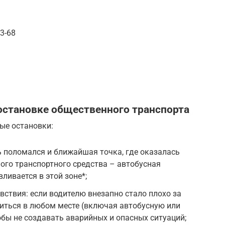
3-68
остановке общественного транспорта
ые остановки:
 поломался и ближайшая точка, где оказалась
ого транспортного средства – автобусная
вливается в этой зоне*;
ствия: если водителю внезапно стало плохо за
виться в любом месте (включая автобусную или
обы не создавать аварийных и опасных ситуаций;