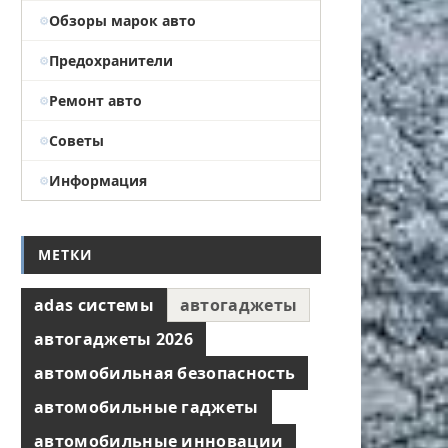
Обзоры марок авто
Предохранители
Ремонт авто
Советы
Информация
МЕТКИ
adas системы
автогаджеты
автогаджеты 2026
автомобильная безопасность
автомобильные гаджеты
автомобильные инновации