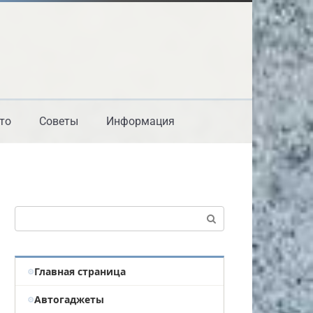
то
Советы
Информация
Поиск:
Главная страница
Автогаджеты