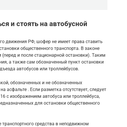
ся и стоять на автобусной
го движения РФ, шофер не имеет права ставить
становки общественного транспорта. В законе
м (перед и после стационарной остановки). Таким
ния, а также сам обозначенный пункт остановки
дъезда автобусов или троллейбусов.
вкой, обозначенных и не обозначенных
на асфальте . Если разметка отсутствует, следует
16 с изображением автобуса или троллейбуса,
предназначенных для остановки общественного
 транспортного средства в неподвижном