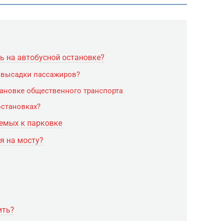
ь на автобусной остановке?
 высадки пассажиров?
ановке общественного транспорта
остановках?
емых к парковке
я на мосту?
ить?