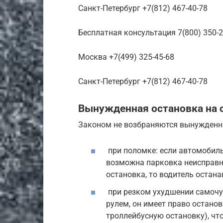
Санкт-Петербург +7(812) 467-40-78
Бесплатная консультация 7(800) 350-2
Москва +7(499) 325-45-68
Санкт-Петербург +7(812) 467-40-78
Вынужденная остановка на 
Законом не возбраняются вынужденн
при поломке: если автомобиль
возможна парковка неисправн
остановка, то водитель остана
при резком ухудшении самочув
рулем, он имеет право остано
троллейбусную остановку), чт