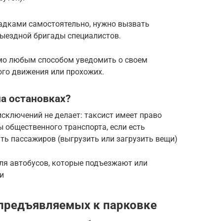
ладками самостоятельно, нужно вызвать
выездной бригады специалистов.
имо любым способом уведомить о своем
ого движения или прохожих.
на остановках?
исключений не делает: таксист имеет право
ы общественного транспорта, если есть
ть пассажиров (выгрузить или загрузить вещи)
ля автобусов, которые подъезжают или
и
 предъявляемых к парковке