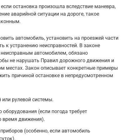
 если остановка произошла вследствие маневра,
ние аварийной ситуации на дороге, такое
аконным.
овить автомобиль, установить на проезжей части
ть к устранению неисправностей. В законе
е неисправным автомобилем, обязано
обы не нарушать Правил дорожного движения и
ом местах. Закон описывает конкретные примеры
ужить причиной остановке в непредусмотренном
 или рулевой системы.
 оборудования (если погода требует
о время движения).
приборов (особенно, если автомобиль
суток).