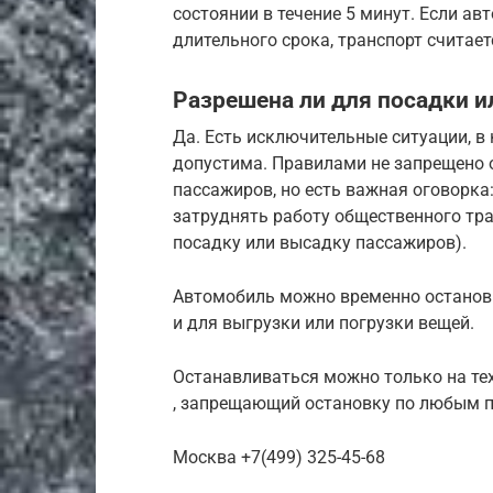
состоянии в течение 5 минут. Если авт
длительного срока, транспорт считае
Разрешена ли для посадки 
Да. Есть исключительные ситуации, в
допустима. Правилами не запрещено 
пассажиров, но есть важная оговорка
затруднять работу общественного тра
посадку или высадку пассажиров).
Автомобиль можно временно останови
и для выгрузки или погрузки вещей.
Останавливаться можно только на тех 
, запрещающий остановку по любым 
Москва +7(499) 325-45-68