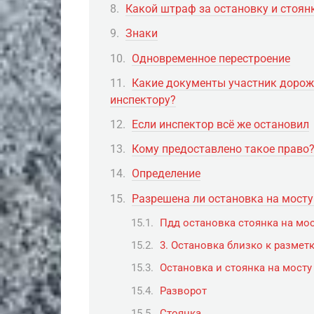
Какой штраф за остановку и стоян
Знаки
Одновременное перестроение
Какие документы участник дорож
инспектору?
Если инспектор всё же остановил
Кому предоставлено такое право
Определение
Разрешена ли остановка на мост
Пдд остановка стоянка на мо
3. Остановка близко к размет
Остановка и стоянка на мосту
Разворот
Стоянка