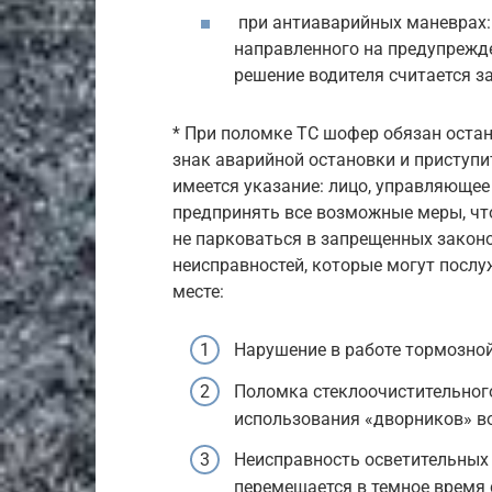
при антиаварийных маневрах:
направленного на предупрежде
решение водителя считается з
* При поломке ТС шофер обязан остан
знак аварийной остановки и приступи
имеется указание: лицо, управляюще
предпринять все возможные меры, чт
не парковаться в запрещенных закон
неисправностей, которые могут посл
месте:
Нарушение в работе тормозной
Поломка стеклоочистительного
использования «дворников» в
Неисправность осветительных 
перемещается в темное время 