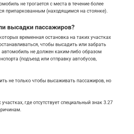
омобиль не трогается с места в течение более
тся припаркованным (находящимся на стоянке).
или высадки пассажиров?
 которых временная остановка на таких участках
останавливаться, чтобы высадить или забрать
: автомобиль не должен каким-либо образом
нспорта (подъезд или отправку автобусов,
ть не только чтобы высаживать пассажиров, но
участках, где отсутствует специальный знак 3.27
причинам.