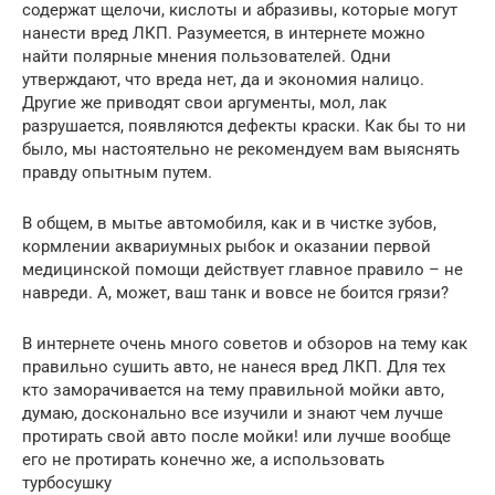
содержат щелочи, кислоты и абразивы, которые могут
нанести вред ЛКП. Разумеется, в интернете можно
найти полярные мнения пользователей. Одни
утверждают, что вреда нет, да и экономия налицо.
Другие же приводят свои аргументы, мол, лак
разрушается, появляются дефекты краски. Как бы то ни
было, мы настоятельно не рекомендуем вам выяснять
правду опытным путем.
В общем, в мытье автомобиля, как и в чистке зубов,
кормлении аквариумных рыбок и оказании первой
медицинской помощи действует главное правило – не
навреди. А, может, ваш танк и вовсе не боится грязи?
В интернете очень много советов и обзоров на тему как
правильно сушить авто, не нанеся вред ЛКП. Для тех
кто заморачивается на тему правильной мойки авто,
думаю, досконально все изучили и знают чем лучше
протирать свой авто после мойки! или лучше вообще
его не протирать конечно же, а использовать
турбосушку