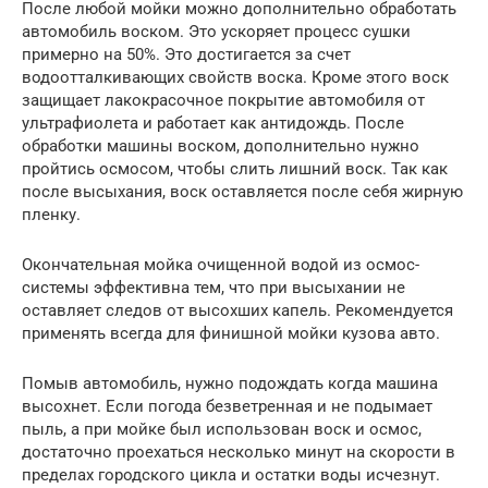
После любой мойки можно дополнительно обработать
автомобиль воском. Это ускоряет процесс сушки
примерно на 50%. Это достигается за счет
водоотталкивающих свойств воска. Кроме этого воск
защищает лакокрасочное покрытие автомобиля от
ультрафиолета и работает как антидождь. После
обработки машины воском, дополнительно нужно
пройтись осмосом, чтобы слить лишний воск. Так как
после высыхания, воск оставляется после себя жирную
пленку.
Окончательная мойка очищенной водой из осмос-
системы эффективна тем, что при высыхании не
оставляет следов от высохших капель. Рекомендуется
применять всегда для финишной мойки кузова авто.
Помыв автомобиль, нужно подождать когда машина
высохнет. Если погода безветренная и не подымает
пыль, а при мойке был использован воск и осмос,
достаточно проехаться несколько минут на скорости в
пределах городского цикла и остатки воды исчезнут.