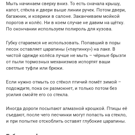
Мыть начинаем сверху вниз. То есть сначала крышу,
капот, стёкла и двери выше линии ручек. Потом двери,
багажник, и коврики в салоне. Заканчиваем мойкой
порогов и колёс. Ни в коем случае не давим на щётку.
По окончании используем полироль для кузова.
Губку стараемся не использовать. Попавший в поры
песок оставляет царапины («паутинку») на лаке. В
чистой одежде колёса лучше не мыть – чёрные брызги
от пыли тормозных механизмов испортят ваши
светлые туфли или брюки.
Если нужно отмыть со стёкол птичий помёт зимой –
подождите, пока он размокнет, и только потом без
усилия смойте его со стекла.
Иногда дороги посыпают алмазной крошкой. Птицы её
съедают, после чего песчинки могут попасть на стекло,
и при попытке отскоблить оставят глубокие царапины.