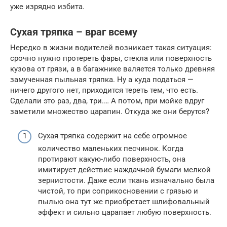
уже изрядно избита.
Сухая тряпка – враг всему
Нередко в жизни водителей возникает такая ситуация:
срочно нужно протереть фары, стекла или поверхность
кузова от грязи, а в багажнике валяется только древняя
замученная пыльная тряпка. Ну а куда податься —
ничего другого нет, приходится тереть тем, что есть.
Сделали это раз, два, три.… А потом, при мойке вдруг
заметили множество царапин. Откуда же они берутся?
Сухая тряпка содержит на себе огромное
количество маленьких песчинок. Когда
протирают какую-либо поверхность, она
имитирует действие наждачной бумаги мелкой
зернистости. Даже если ткань изначально была
чистой, то при соприкосновении с грязью и
пылью она тут же приобретает шлифовальный
эффект и сильно царапает любую поверхность.