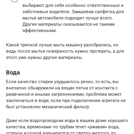
выбирают для себя особенно ответственные и
заботливые водители. Замшевая салфетка для
мытья автомобиля подходит лучше всего.
Другие материалы оказываются не такими
эффективными.
Какой тряпкой лучше мыть машину разобрались, но
ведь после мытья поверхность нужно протереть, а для
этого уже нужны другие материалы.
Вода
Если качество стирки ухудшилось резко, то есть, вы
внезапно обнаружили на вещах пятна от контакта с
ржавчиной и иными загрязнениями, проблема может
заключаться в воде, если при подключении агрегата не
был установлен механический фильтр.
Даже если водопроводная вода в вашем доме хорошего
качества, временами по трубам течет «ржавая» вода,
оттенок которой варьируется от светло-желтого до