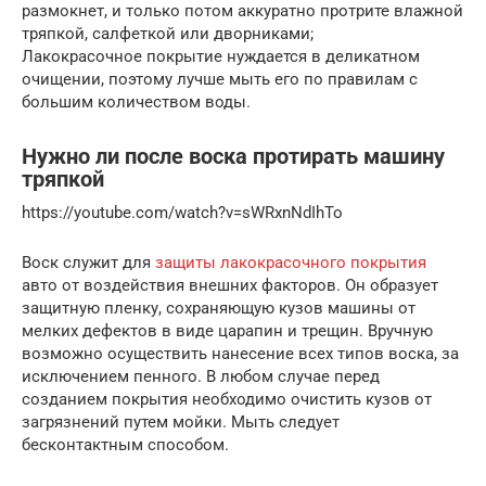
размокнет, и только потом аккуратно протрите влажной
тряпкой, салфеткой или дворниками;
Лакокрасочное покрытие нуждается в деликатном
очищении, поэтому лучше мыть его по правилам с
большим количеством воды.
Нужно ли после воска протирать машину
тряпкой
https://youtube.com/watch?v=sWRxnNdIhTo
Воск служит для
защиты лакокрасочного покрытия
авто от воздействия внешних факторов. Он образует
защитную пленку, сохраняющую кузов машины от
мелких дефектов в виде царапин и трещин. Вручную
возможно осуществить нанесение всех типов воска, за
исключением пенного. В любом случае перед
созданием покрытия необходимо очистить кузов от
загрязнений путем мойки. Мыть следует
бесконтактным способом.